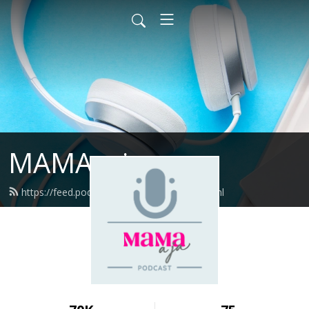
MAMA a ja
https://feed.podbean.com/mamaaja/feed.xml